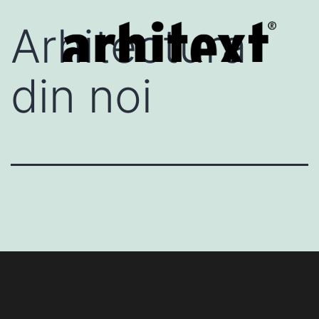
Arhitectura
din noi