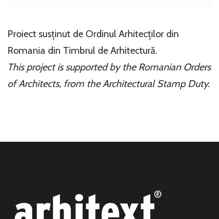
Proiect sus
ț
inut de Ordinul Arhitec
ț
ilor din
Romania din Timbrul de Arhitectur
ă
.
This project is supported by the Romanian Orders
of Architects, from the Architectural Stamp Duty.