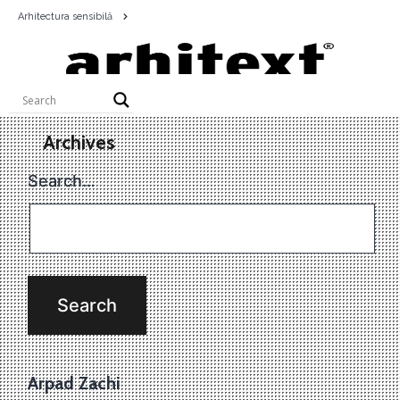
Arhitectura sensibilă
Archives
Search…
Arpad Zachi