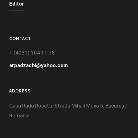
Editor
CONTACT
+ (4031) 104 11 78
arpadzachi@yahoo.com
ADDRESS
Casa Radu Rosetti, Strada Mihail Moxa 5, București,
Romania