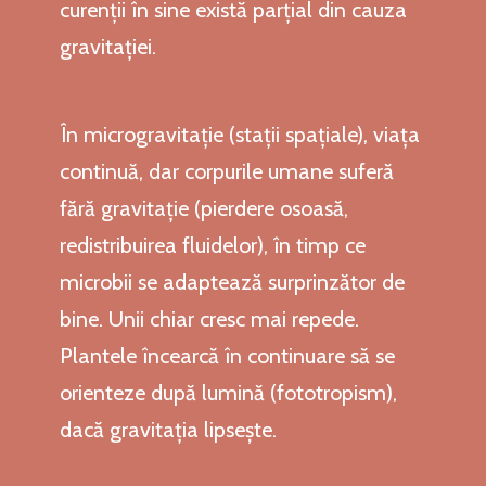
curenții în sine există parțial din cauza
gravitației.
În microgravitație (stații spațiale), viața
continuă, dar corpurile umane suferă
fără gravitație (pierdere osoasă,
redistribuirea fluidelor), în timp ce
microbii se adaptează surprinzător de
bine. Unii chiar cresc mai repede.
Plantele încearcă în continuare să se
orienteze după lumină (fototropism),
dacă gravitația lipsește.