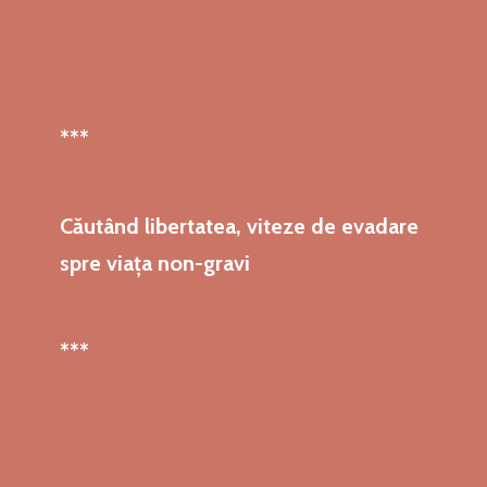
***
Căutând libertatea, viteze de evadare
spre viața non-gravi
***