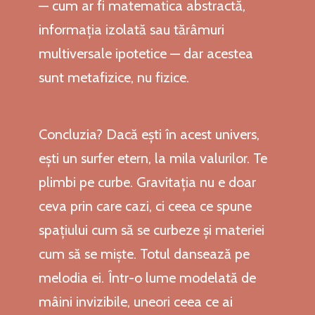
— cum ar fi matematica abstractă,
informația izolată sau tărâmuri
multiversale ipotetice — dar acestea
sunt metafizice, nu fizice.
Concluzia? Dacă ești în acest univers,
ești un surfer etern, la mila valurilor. Te
plimbi pe curbe. Gravitația nu e doar
ceva prin care cazi, ci ceea ce spune
spațiului cum să se curbeze și materiei
cum să se miște. Totul dansează pe
melodia ei. Într-o lume modelată de
mâini invizibile, uneori ceea ce ai