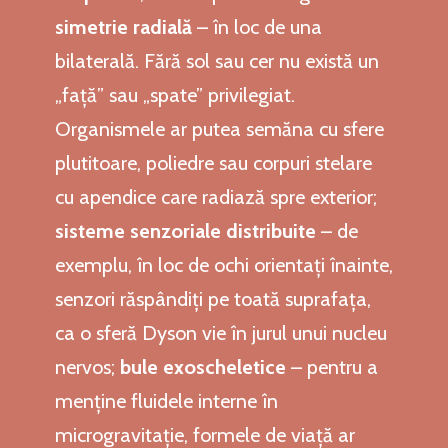
simetrie radială
– în loc de una
bilaterală. Fără sol sau cer nu există un
„față” sau „spate” privilegiat.
Organismele ar putea semăna cu sfere
plutitoare, poliedre sau corpuri stelare
cu apendice care radiază spre exterior;
sisteme senzoriale distribuite
– de
exemplu, în loc de ochi orientați înainte,
senzori răspândiți pe toată suprafața,
ca o sferă Dyson vie în jurul unui nucleu
nervos;
bule exoscheletice
– pentru a
menține fluidele interne în
microgravitație, formele de viață ar