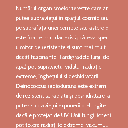
Numărul organismelor terestre care ar
putea supraviețui în spațiul cosmic sau
pe suprafața unei comete sau asteroid
este foarte mic, dar există câteva specii
uimitor de rezistente și sunt mai mult
decât fascinante. Tardigradele (urșii de
apă) pot supraviețui vidului, radiației
extreme, înghețului și deshidratării.
Deinococcus radiodurans este extrem
de rezistent la radiații și deshidratare; ar
putea supraviețui expunerii prelungite
dacă e protejat de UV. Unii fungi licheni
pot tolera radiațiile extreme, vacumul,