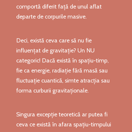
comportă diferit față de unul aflat
departe de corpurile masive.
Deci, există ceva care să nu fie
influențat de gravitație? Un NU
categoric! Dacă există în spațiu-timp,
fie ca energie, radiație fără masă sau
fluctuație cuantică, simte atracția sau
forma curburii gravitaționale.
Singura excepție teoretică ar putea fi
ceva ce există în afara spațiu-timpului