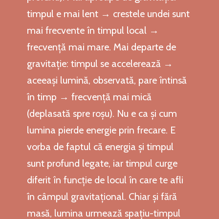
timpul e mai lent → crestele undei sunt
mai frecvente în timpul local →
frecvență mai mare. Mai departe de
gravitație: timpul se accelerează →
aceeași lumină, observată, pare întinsă
în timp → frecvență mai mică
(deplasată spre roșu). Nu e ca și cum
lumina pierde energie prin frecare. E
vorba de faptul că energia și timpul
sunt profund legate, iar timpul curge
diferit în funcție de locul în care te afli
în câmpul gravitațional. Chiar și fără
masă, lumina urmează spațiu-timpul