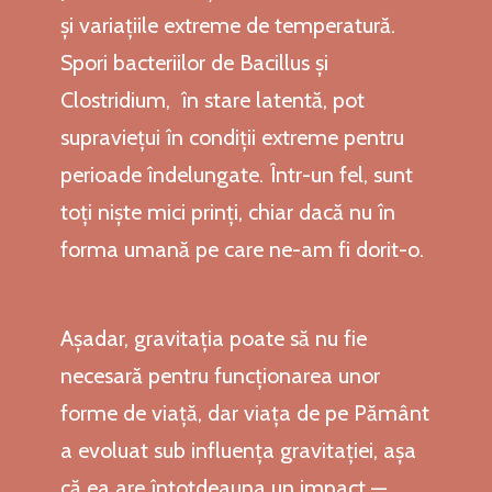
și variațiile extreme de temperatură.
Spori bacteriilor de Bacillus și
Clostridium, în stare latentă, pot
supraviețui în condiții extreme pentru
perioade îndelungate. Într-un fel, sunt
toți niște mici prinți, chiar dacă nu în
forma umană pe care ne-am fi dorit-o.
Așadar, gravitația poate să nu fie
necesară pentru funcționarea unor
forme de viață, dar viața de pe Pământ
a evoluat sub influența gravitației, așa
că ea are întotdeauna un impact —