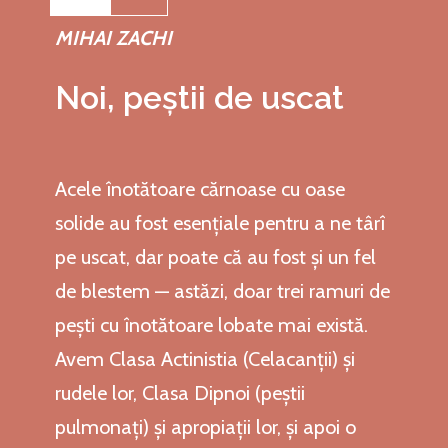
MIHAI ZACHI
Noi, peștii de uscat
Acele înotătoare cărnoase cu oase
solide au fost esențiale pentru a ne târî
pe uscat, dar poate că au fost și un fel
de blestem — astăzi, doar trei ramuri de
pești cu înotătoare lobate mai există.
Avem Clasa Actinistia (Celacanții) și
rudele lor, Clasa Dipnoi (peștii
pulmonați) și apropiații lor, și apoi o