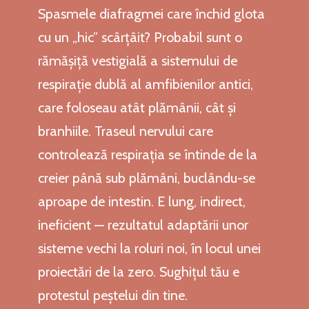
Spasmele diafragmei care închid glota
cu un „hic” scârțâit? Probabil sunt o
rămășiță vestigială a sistemului de
respirație dublă al amfibienilor antici,
care foloseau atât plămânii, cât și
branhiile. Traseul nervului care
controlează respirația se întinde de la
creier până sub plămâni, buclându-se
aproape de intestin. E lung, indirect,
ineficient — rezultatul adaptării unor
sisteme vechi la roluri noi, în locul unei
proiectări de la zero. Sughițul tău e
protestul peștelui din tine.