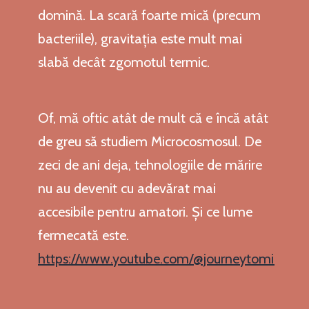
domină. La scară foarte mică (precum
bacteriile), gravitația este mult mai
slabă decât zgomotul termic.
Of, mă oftic atât de mult că e încă atât
de greu să studiem Microcosmosul. De
zeci de ani deja, tehnologiile de mărire
nu au devenit cu adevărat mai
accesibile pentru amatori. Și ce lume
fermecată este.
https://www.youtube.com/@journeytomicro/vi