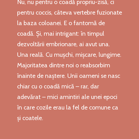
Nu, nu pentru o coadă propriu-zisă, ci
pentru coccis, câteva vertebre fuzionate
la baza coloanei. E o fantomă de
coadă. Și, mai intrigant: în timpul
dezvoltării embrionare, ai avut una.
Una reală. Cu mușchi, mișcare, lungime.
Majoritatea dintre noi o reabsorbim
înainte de naștere. Unii oameni se nasc
chiar cu o coadă mică – rar, dar
adevărat – mici amintiri ale unei epoci
în care cozile erau la fel de comune ca
și coatele.