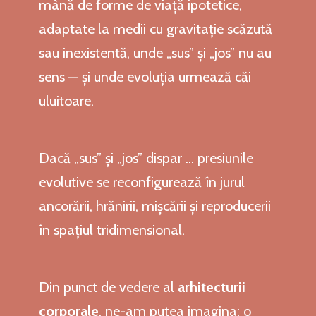
mână de forme de viață ipotetice,
adaptate la medii cu gravitație scăzută
sau inexistentă, unde „sus” și „jos” nu au
sens — și unde evoluția urmează căi
uluitoare.
Dacă „sus” și „jos” dispar ... presiunile
evolutive se reconfigurează în jurul
ancorării, hrănirii, mișcării și reproducerii
în spațiul tridimensional.
Din punct de vedere al
arhitecturii
corporale
, ne-am putea imagina: o