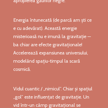
apropierea găurilor negre.
Energia întunecată (de parcă am ști ce
e cu adevărat). Această energie
misterioasă nu e imună la gravitație —
ba chiar are efecte gravitaționale!
Accelerează expansiunea universului,
modelând spațiu-timpul la scară
cosmică.
Vidul cuantic / „nimicul”. Chiar și spațiul
„gol” este influențat de gravitație. Un
vid într-un câmp gravitațional se