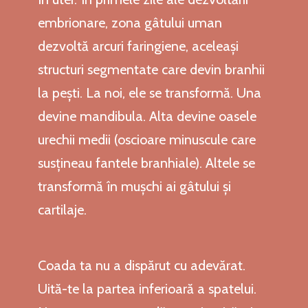
embrionare, zona gâtului uman
dezvoltă arcuri faringiene, aceleași
structuri segmentate care devin branhii
la pești. La noi, ele se transformă. Una
devine mandibula. Alta devine oasele
urechii medii (oscioare minuscule care
susțineau fantele branhiale). Altele se
transformă în mușchi ai gâtului și
cartilaje.
Coada ta nu a dispărut cu adevărat.
Uită-te la partea inferioară a spatelui.