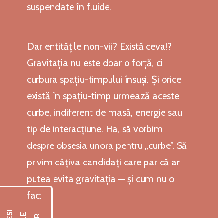
suspendate în fluide.
Dar entitățile non-vii? Există ceva!?
Gravitația nu este doar o forță, ci
curbura spațiu-timpului însuși. Și orice
există în spațiu-timp urmează aceste
curbe, indiferent de masă, energie sau
tip de interacțiune. Ha, să vorbim
despre obsesia unora pentru „curbe”. Să
privim câțiva candidați care par că ar
putea evita gravitația — și cum nu o
fac: