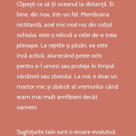
Clipești ca să ții oceanul la distanță. Ei
bine, din nou, într-un fel. Membrana
nictitantă, acel mic nod roz din colțul
ochiului, este o relicvă a celei de-a treia
pleoape. La reptile și păsări, ea este
încă activă, alunecând peste ochi
pentru a-l umezi sau proteja în timpul
vânătorii sau zborului. La noi, e doar un
martor mic și zbârcit al vremurilor când
eram mai mult amfibieni decât
oameni.
Sughițurile tale sunt o eroare evolutivă.