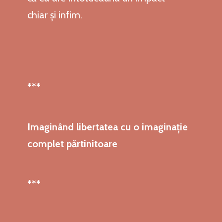
chiar și infim.
***
Imaginând libertatea cu o imaginație
complet părtinitoare
***