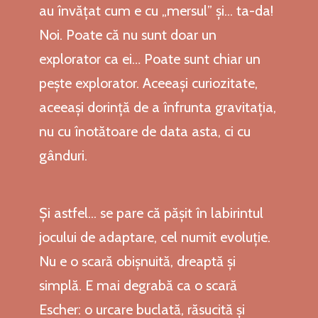
au învățat cum e cu „mersul” și... ta-da!
Noi. Poate că nu sunt doar un
explorator ca ei… Poate sunt chiar un
pește explorator. Aceeași curiozitate,
aceeași dorință de a înfrunta gravitația,
nu cu înotătoare de data asta, ci cu
gânduri.
Și astfel... se pare că pășit în labirintul
jocului de adaptare, cel numit evoluție.
Nu e o scară obișnuită, dreaptă și
simplă. E mai degrabă ca o scară
Escher: o urcare buclată, răsucită și