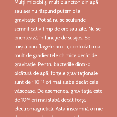
Mulți microbi și mult plancton din apă
sau aer nu răspund puternic la
gravitație. Pot să nu se scufunde
semnificativ timp de ore sau zile. Nu se
orientează în funcție de sus/jos. Se
mișcă prin flageli sau cili, controlați mai
mult de gradientele chimice decât de
gravitație. Pentru bacteriile dintr-o
picătură de apă, forțele gravitaționale
sunt de ~10⁻¹⁵ ori mai slabe decât cele
vâscoase. De asemenea, gravitația este
de 10³⁶ ori mai slabă decât forța
electromagnetică. Asta înseamnă o mie