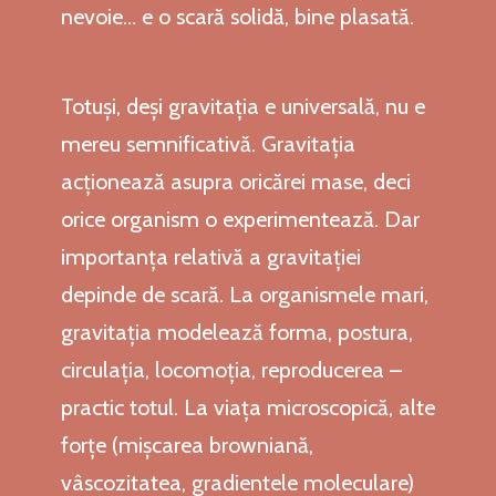
nevoie… e o scară solidă, bine plasată.
Totuși, deși gravitația e universală, nu e
mereu semnificativă. Gravitația
acționează asupra oricărei mase, deci
orice organism o experimentează. Dar
importanța relativă a gravitației
depinde de scară. La organismele mari,
gravitația modelează forma, postura,
circulația, locomoția, reproducerea –
practic totul. La viața microscopică, alte
forțe (mișcarea browniană,
vâscozitatea, gradientele moleculare)