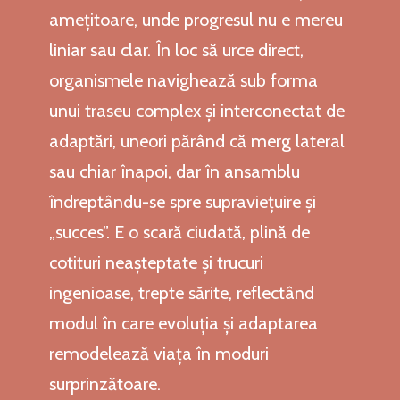
amețitoare, unde progresul nu e mereu
liniar sau clar. În loc să urce direct,
organismele navighează sub forma
unui traseu complex și interconectat de
adaptări, uneori părând că merg lateral
sau chiar înapoi, dar în ansamblu
îndreptându-se spre supraviețuire și
„succes”. E o scară ciudată, plină de
cotituri neașteptate și trucuri
ingenioase, trepte sărite, reflectând
modul în care evoluția și adaptarea
remodelează viața în moduri
surprinzătoare.