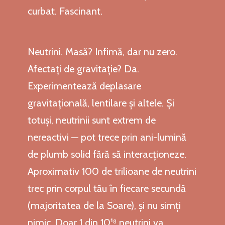
curbat. Fascinant.
Neutrini. Masă? Infimă, dar nu zero.
Afectați de gravitație? Da.
Experimentează deplasare
gravitațională, lentilare și altele. Și
totuși, neutrinii sunt extrem de
nereactivi — pot trece prin ani-lumină
de plumb solid fără să interacționeze.
Aproximativ 100 de trilioane de neutrini
trec prin corpul tău în fiecare secundă
(majoritatea de la Soare), și nu simți
nimic. Doar 1 din 10¹⁸ neutrini va