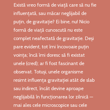
Există vreo formă de viață care să nu fie
influențată, sau măcar neglijabil de
puțin, de gravitație? Ei bine, nu! Nicio
formă de viață cunoscută nu este
complet neafectată de gravitație. Deși
pare evident, tot îmi încovoaie puțin
voința; încă îmi doresc să fi existat
unele (cred); ar fi fost fascinant de
observat. Totuși, unele organisme
resimt influența gravitației atât de slab
sau indirect, încât devine aproape
neglijabilă în funcționarea lor zilnică —
mai ales cele microscopice sau cele